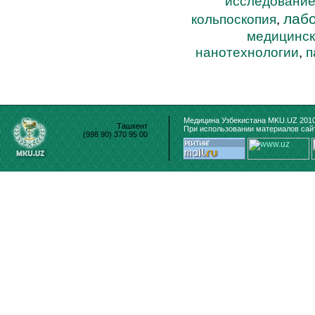
исследовани
лаб
кольпоскопия
,
медицинск
нанотехнологии
,
п
Медицина Узбекистана MKU.UZ 2010
Ташкент
При использовании материалов сайт
(998 90) 370 95 00