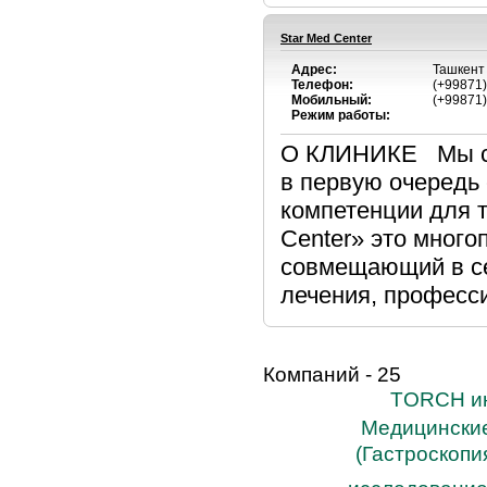
Star Med Center
Адрес:
Ташкент 
Телефон:
(+99871)
Мобильный:
(+99871)
Режим работы:
О КЛИНИКЕ Мы ст
в первую очередь 
компетенции для т
Center» это мног
совмещающий в се
лечения, професс
Компаний - 25
TORCH и
Медицински
(Гастроскопи