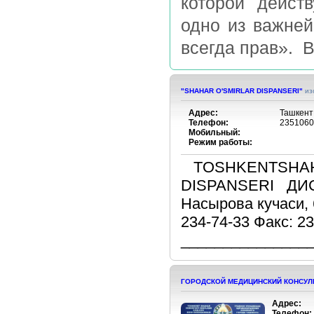
которой дейст
одно из важней
всегда прав». В
"SHAHAR O'SMIRLAR DISPANSERI"
из
Адрес:
Ташкент
Телефон:
2351060
Мобильный:
Режим работы:
TOSHKENTSHA
DISPANSERI ДИС
Насырова кучаси, 
234-74-33 Факс: 2
_______________
ГОРОДСКОЙ МЕДИЦИНСКИЙ КОНСУЛЬ
Адрес:
Телефон: