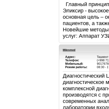
Главный принцип 
Эликсир - высокое
основная цель – 
пациентов, а такж
Новейшие методы 
услуг: Аппарат УЗ
Mikromed
Адрес:
Ташкент
Телефон:
(+998 71
Мобильный:
9017678
Режим работы:
08:30 - 1
Диагностический 
диагностическое 
комплексной диаг
производятся с п
современных анал
лаборатории вход