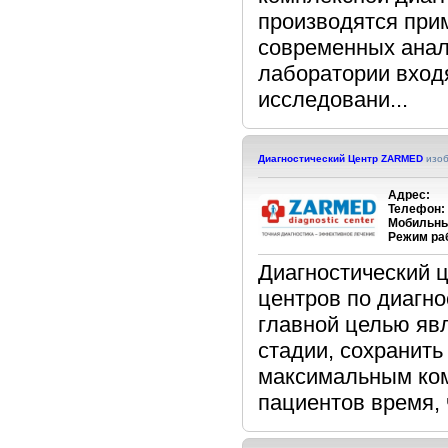
производятся при
современных анал
лаборатории вход
исследовани...
Диагностический Центр ZARMED
изо
Адрес:
Телефон:
Мобильны
Режим ра
Диагностический 
центров по диагн
главной целью явл
стадии, сохранить
максимальным ком
пациентов время, ч