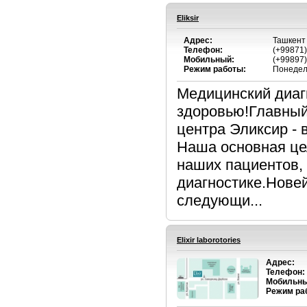
Eliksir
Адрес:
Ташкент 
Телефон:
(+99871)
Мобильный:
(+99897)
Режим работы:
Понедель
Медицинский диаг
здоровью!Главный
центра Эликсир - 
Наша основная це
наших пациентов, 
диагностике.Нове
следующи...
Elixir laborotories
Адрес:
Телефон:
Мобильны
Режим ра