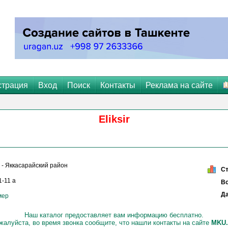
страция
Вход
Поиск
Контакты
Реклама на сайте
Eliksir
- Яккасарайский район
С
1-11 а
Вс
Да
мер
Наш каталог предоставляет вам информацию бесплатно.
жалуйста, во время звонка сообщите, что нашли контакты на сайте
МKU.