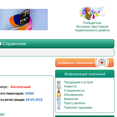
Победитель
Интернет-фестиваля
национального домена
Справочник
Информация компаний
Продукции и услуги
Новости
татус:
Бесплатный
Специалисты
его переходов:
10089
Объявления
Вакансии
та регистрации:
09-05-2015
Пресс-релизы
Гороскоп здоровья
uz
!