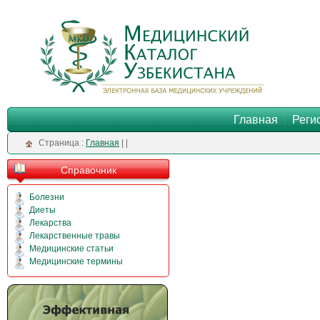
Главная
Реги
Cтраница :
Главная
|
|
Справочник
Болезни
Диеты
Лекарства
Лекарственные травы
Медицинские статьи
Медицинские термины