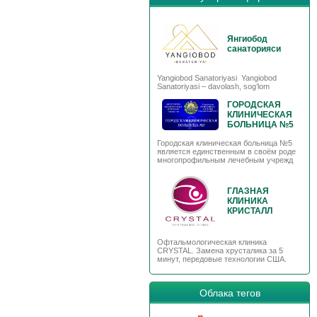
Янгиобод
санаторияси
Yangiobod Sanatoriyasi Yangiobod
Sanatoriyasi – davolash, sog’lom
ГОРОДСКАЯ
КЛИНИЧЕСКАЯ
БОЛЬНИЦА №5
Городская клиническая больница №5
является единственным в своём роде
многопрофильным лечебным учрежд
ГЛАЗНАЯ
КЛИНИКА
КРИСТАЛЛ
Офтальмологическая клиника
CRYSTAL. Замена хрусталика за 5
минут, передовые технологии США.
Облака тегов