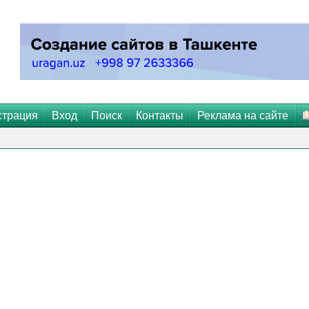
страция
Вход
Поиск
Контакты
Реклама на сайте