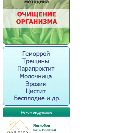
Рекомендуемые
Янгиобод
санаторияси