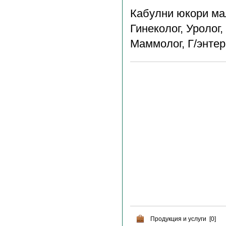
Кабулни юкори ма
Гинеколог, Уролог
Маммолог, Г/энтер
Продукция и услуги [0]