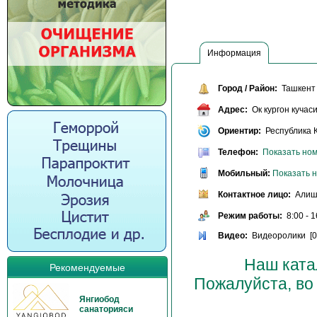
Информация
Город / Район:
Ташкент 
Адрес:
Ок кургон кучаси
Ориентир:
Республика К
Телефон:
Показать но
Мобильный:
Показать 
Контактное лицо:
Алиш
Режим работы:
8:00 - 1
Видео:
Видеоролики [0
Наш ката
Рекомендуемые
Пожалуйста, во
Янгиобод
санаторияси