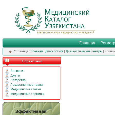
Главная
Регист
Cтраница :
Главная
|
Диагностика
|
Диагностические центры
| Клини
Справочник
Болезни
Диеты
Лекарства
Лекарственные травы
Медицинские статьи
Медицинские термины