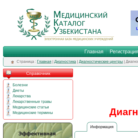
Главная
Регистраци
Cтраница :
Главная
|
Диагностика
|
Диагностические центры
| Диагн
Справочник
Болезни
Диеты
Лекарства
Лекарственные травы
Медицинские статьи
Диаг
Медицинские термины
Информация