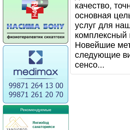
качество, точ
основная цел
услуг для наш
комплексный и
Новейшие мет
следующие ви
сенсо...
Рекомендуемые
Янгиобод
санаторияси