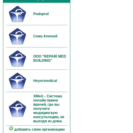
Podoprof
Семь Ключей
OOO "REPAIR MED
BUILDING"
Heyermedical
XMed – Система
онлайн прием
врачей, где вы
получите
медицинскую
консультацию, не
выходя из дома.
добавить свою организацию