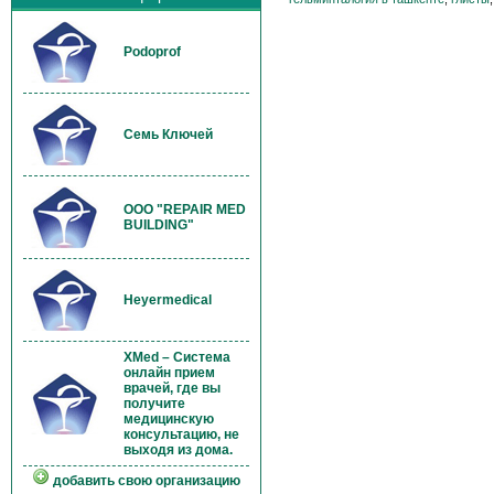
Podoprof
Семь Ключей
OOO "REPAIR MED
BUILDING"
Heyermedical
XMed – Система
онлайн прием
врачей, где вы
получите
медицинскую
консультацию, не
выходя из дома.
добавить свою организацию