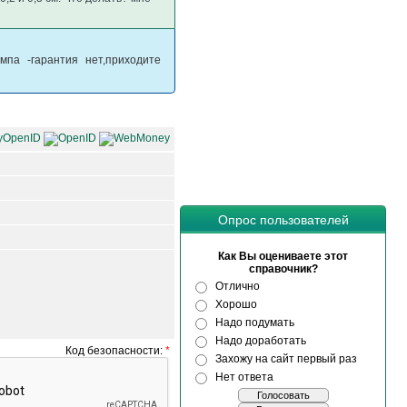
мпа -гарантия нет,приходите
Опрос пользователей
Как Вы оцениваете этот
справочник?
Отлично
Хорошо
Надо подумать
Надо доработать
Код безопасности:
*
Захожу на сайт первый раз
Нет ответа