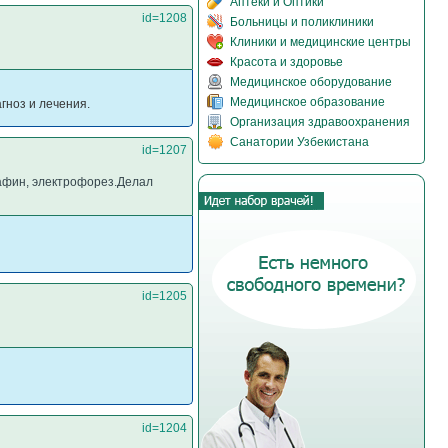
Аптеки и Оптики
id=1208
Больницы и поликлиники
Клиники и медицинские центры
Красота и здоровье
Медицинское оборудование
Медицинское образование
гноз и лечения.
Организация здравоохранения
Санатории Узбекистана
id=1207
рафин, электрофорез.Делал
id=1205
id=1204