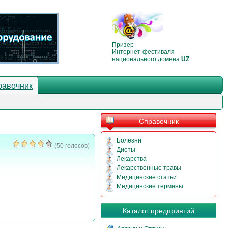
Призер
Интернет-фестиваля
национального домена
UZ
равочник
Справочник
Болезни
(50 голосов)
Диеты
Лекарства
Лекарственные травы
Медицинские статьи
Медицинские термины
Каталог предприятий