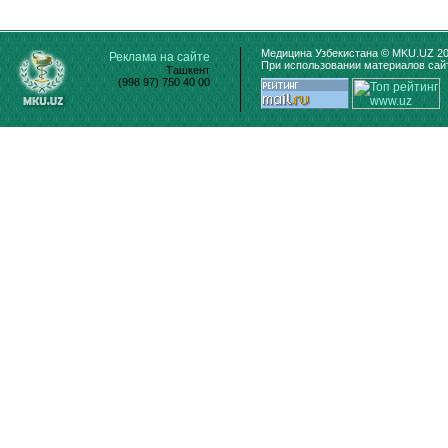
Медицина Узбекистана © MKU.UZ 20
Реклама на сайте
При использовании материалов сайт
Ташкент
(998 97) 750 40 00