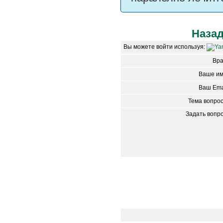
Наза
Вы можете войти используя:
Вр
Ваше им
Ваш Ema
Тема вопро
Задать вопр