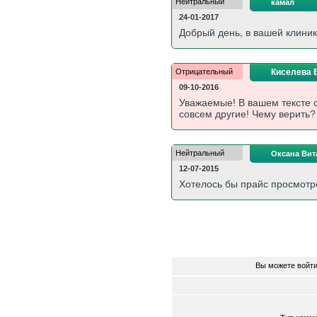
Нейтральный
камал
24-01-2017
Добрый день, в вашей клиник
Отрицательный
Киселева 
09-10-2016
Уважаемые! В вашем тексте 
совсем другие! Чему верить?
Нейтральный
Оксана Вит
12-07-2015
Хотелось бы прайс просмот
Вы можете войти