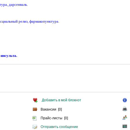
тура, дарсенваль.
циальный релиз, фармакопунктура.
 инсульта.
Добавить в мой блокнот
Вакансии [0]
Прайс-листы [0]
Отправить сообщение