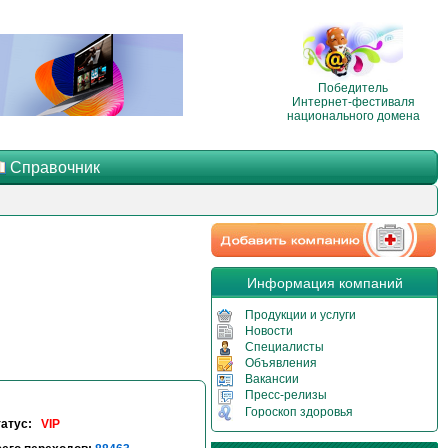
Победитель
Интернет-фестиваля
национального домена
Справочник
Информация компаний
Продукции и услуги
Новости
Специалисты
Объявления
Вакансии
Пресс-релизы
Гороскоп здоровья
татус:
VIP