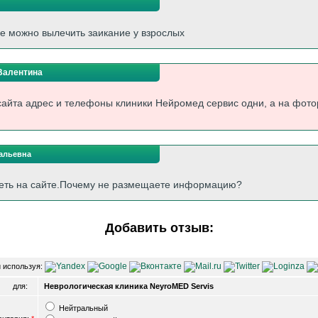
е можно вылечить заикание у взрослых
Валентина
сайта адрес и телефоны клиники Нейромед сервис одни, а на фото
альевна
реть на сайте.Почему не размещаете информацию?
Добавить отзыв:
 используя:
для:
Неврологическая клиника NeyroMED Servis
Нейтральный