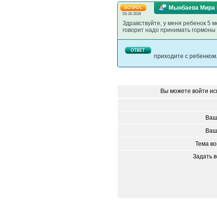
Мынбаева Мира 
03-16-2016
Здравствуйте, у меня ребенок 5 м
говорит надо принимать гормоны 
приходите с ребенком
Вы можете войти ис
Ваш
Ваш
Тема в
Задать 