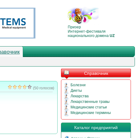
Призер
Интернет-фестиваля
национального домена
UZ
равочник
Справочник
Болезни
(50 голосов)
Диеты
Лекарства
Лекарственные травы
Медицинские статьи
Медицинские термины
Каталог предприятий