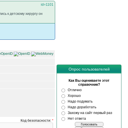
id=1101
ись к детскому хирургу он
Опрос пользователей
Как Вы оцениваете этот
справочник?
Отлично
Хорошо
Надо подумать
Надо доработать
Захожу на сайт первый раз
Нет ответа
Код безопасности:
*