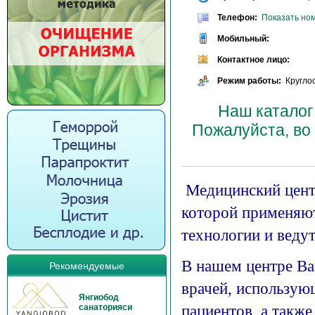
Телефон:
Показать но
Мобильный:
Контактное лицо:
Режим работы:
Круглос
Наш каталог
Пожалуйста, во
Медицинский цент
которой применяют
технологии и веду
В нашем центре Ва
Рекомендуемые
врачей, использую
Янгиобод
пациентов, а также
санаторияси