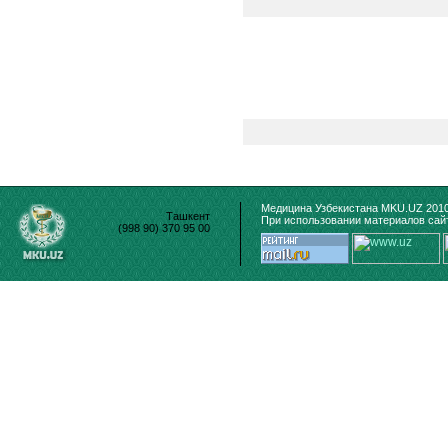
Медицина Узбекистана MKU.UZ 2010
Ташкент
При использовании материалов сайт
(998 90) 370 95 00