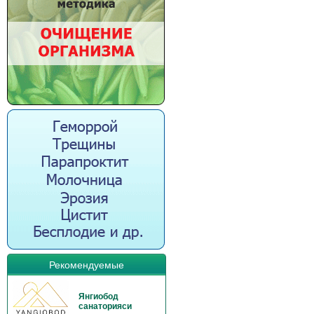
Рекомендуемые
Янгиобод
санаторияси