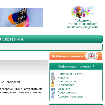
Победитель
Интернет-фестиваля
национального домена
Справочник
Информация компаний
Продукции и услуги
Новости
Специалисты
нье - выходной
Объявления
Вакансии
м современным оборудованием
торно-диагностической помощи
Пресс-релизы
Гороскоп здоровья