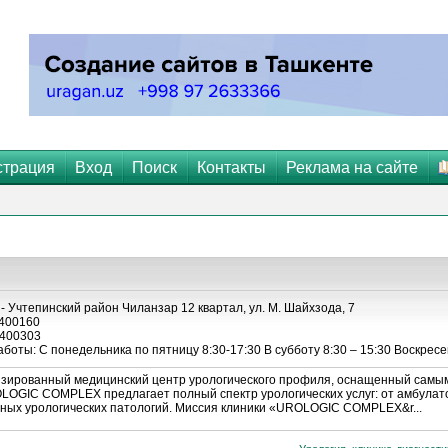
страция
Вход
Поиск
Контакты
Реклама на сайте
- Учтепинский район Чиланзар 12 квартал, ул. М. Шайхзода, 7
400160
400303
боты: С понедельника по пятницу 8:30-17:30 В субботу 8:30 – 15:30 Воскресе
ированный медицинский центр урологического профиля, оснащенный самы
OLOGIC COMPLEX предлагает полный спектр урологических услуг: от амбула
чных урологических патологий. Миссия клиники «UROLOGIC COMPLEX&r...