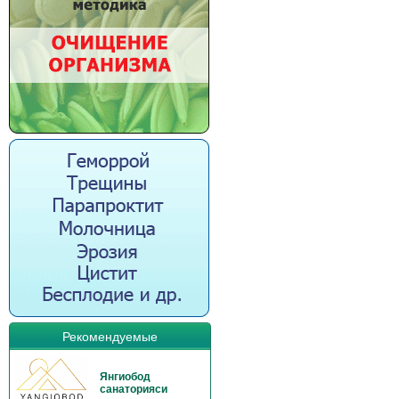
Рекомендуемые
Янгиобод
санаторияси