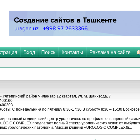
страция
Вход
Поиск
Контакты
Реклама на сайте
- Учтепинский район Чиланзар 12 квартал, ул. М. Шайхзода, 7
400160
400303
боты: С понедельника по пятницу 8:30-17:30 В субботу 8:30 – 15:30 Воскресе
ированный медицинский центр урологического профиля, оснащенный самы
OLOGIC COMPLEX предлагает полный спектр урологических услуг: от амбула
чных урологических патологий. Миссия клиники «UROLOGIC COMPLEX&r...