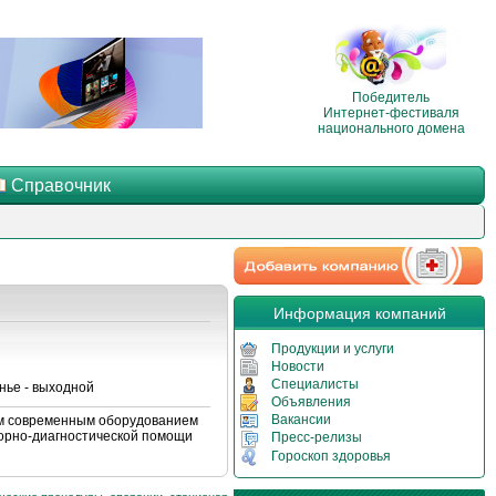
Победитель
Интернет-фестиваля
национального домена
Справочник
Информация компаний
Продукции и услуги
Новости
Специалисты
нье - выходной
Объявления
Вакансии
м современным оборудованием
торно-диагностической помощи
Пресс-релизы
Гороскоп здоровья