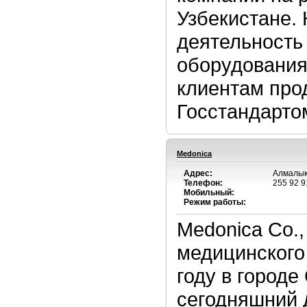
Узбекистане.
деятельность
оборудования
клиентам про
Госстандартом
Medonica
Адрес:
Алмалык 
Телефон:
255 92 9
Мобильный:
Режим работы:
Medonica Co.,
медицинского
году в город
сегодняшний 