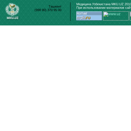
Медицина Узбекистана MKU.UZ 2010
Ташкент
При использовании материалов сайт
(998 90) 370 95 00