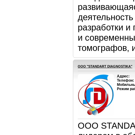
развивающаяс
деятельность
разработки и
и современны
томографов, и
OOO "STANDART DIAGNOSTIKA"
Адрес:
Телефон:
Мобильны
Режим ра
OOO STANDAR