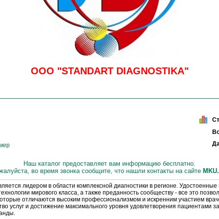
OOO "STANDART DIAGNOSTIKA"
С
Вс
Да
омер
Наш каталог предоставляет вам информацию бесплатно.
жалуйста, во время звонка сообщите, что нашли контакты на сайте
МKU.
ется лидером в области комплексной диагностики в регионе. Удостоенные
технологии мирового класса, а также преданность сообществу - все это позв
 которые отличаются высоким профессионализмом и искренним участием врач
во услуг и достижение максимального уровня удовлетворения пациентами за
анды.