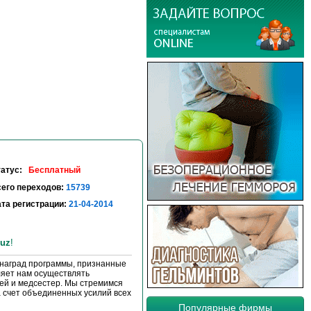
татус:
Бесплатный
его переходов:
15739
та регистрации:
21-04-2014
uz
!
 наград программы, признанные
оляет нам осуществлять
ей и медсестер. Мы стремимся
 счет объединенных усилий всех
Популярные фирмы