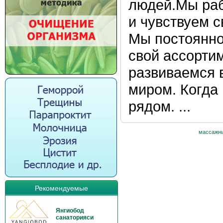
людей.Мы раб
и чувствуем 
Мы постоянно
свой ассортим
развиваемся 
миром. Когда
рядом. ...
массажны
Рекомендуемые
Янгиобод
санаторияси