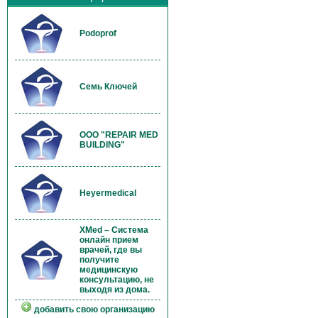
Podoprof
Семь Ключей
OOO "REPAIR MED
BUILDING"
Heyermedical
XMed – Система
онлайн прием
врачей, где вы
получите
медицинскую
консультацию, не
выходя из дома.
добавить свою организацию