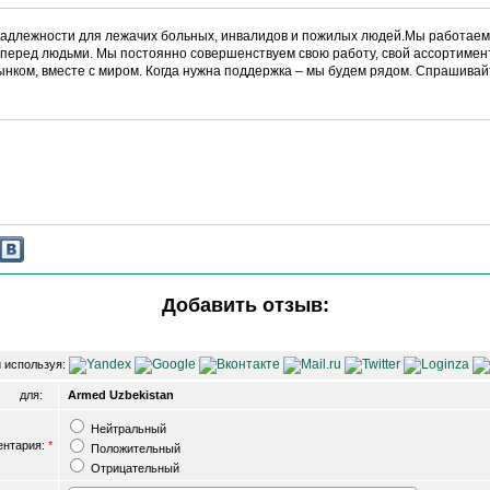
длежности для лежачих больных, инвалидов и пожилых людей.Мы работаем д
 перед людьми. Мы постоянно совершенствуем свою работу, свой ассортимент,
ынком, вместе с миром. Когда нужна поддержка – мы будем рядом. Спрашивайт
Добавить отзыв:
 используя:
для:
Armed Uzbekistan
Нейтральный
ентария:
*
Положительный
Отрицательный