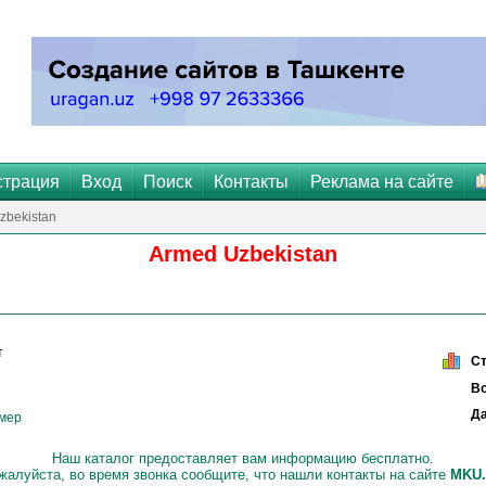
страция
Вход
Поиск
Контакты
Реклама на сайте
zbekistan
Armed Uzbekistan
т
С
Вс
Да
омер
Наш каталог предоставляет вам информацию бесплатно.
жалуйста, во время звонка сообщите, что нашли контакты на сайте
МKU.