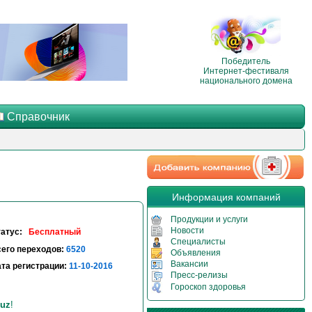
Победитель
Интернет-фестиваля
национального домена
Справочник
Информация компаний
Продукции и услуги
Новости
татус:
Бесплатный
Специалисты
его переходов:
6520
Объявления
Вакансии
та регистрации:
11-10-2016
Пресс-релизы
Гороскоп здоровья
uz
!