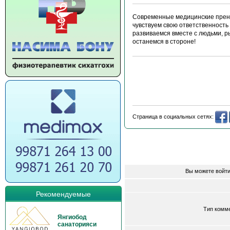
Современные медицинские прена
чувствуем свою ответственность
развиваемся вместе с людьми, р
останемся в стороне!
Страница в социальных сетях:
Вы можете войти
Рекомендуемые
Тип комм
Янгиобод
санаторияси