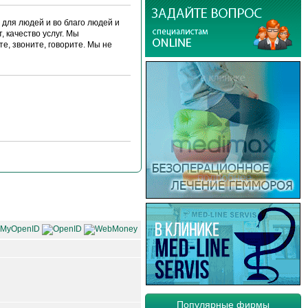
ля людей и во благо людей и
 качество услуг. Мы
е, звоните, говорите. Мы не
Популярные фирмы