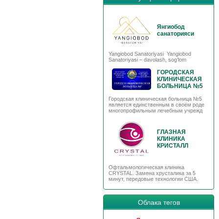
Янгиобод
санаторияси
Yangiobod Sanatoriyasi Yangiobod
Sanatoriyasi – davolash, sog’lom
ГОРОДСКАЯ
КЛИНИЧЕСКАЯ
БОЛЬНИЦА №5
Городская клиническая больница №5
является единственным в своём роде
многопрофильным лечебным учрежд
ГЛАЗНАЯ
КЛИНИКА
КРИСТАЛЛ
Офтальмологическая клиника
CRYSTAL. Замена хрусталика за 5
минут, передовые технологии США.
Облака тегов