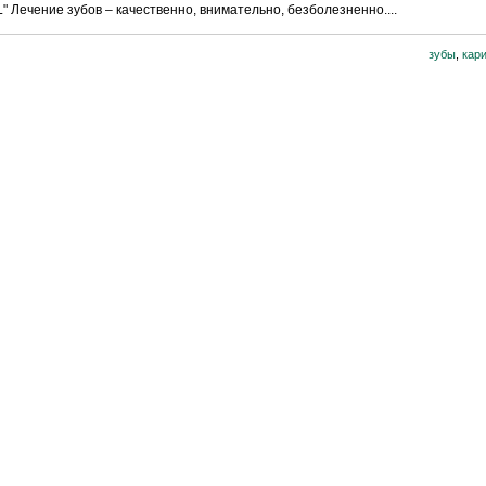
ечение зубов – качественно, внимательно, безболезненно....
зубы
,
кар