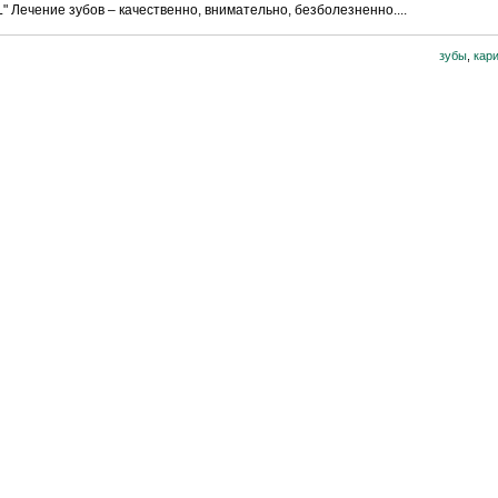
ечение зубов – качественно, внимательно, безболезненно....
зубы
,
кар