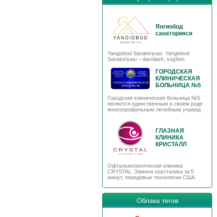
Янгиобод
санаторияси
Yangiobod Sanatoriyasi Yangiobod
Sanatoriyasi – davolash, sog’lom
ГОРОДСКАЯ
КЛИНИЧЕСКАЯ
БОЛЬНИЦА №5
Городская клиническая больница №5
является единственным в своём роде
многопрофильным лечебным учрежд
ГЛАЗНАЯ
КЛИНИКА
КРИСТАЛЛ
Офтальмологическая клиника
CRYSTAL. Замена хрусталика за 5
минут, передовые технологии США.
Облака тегов