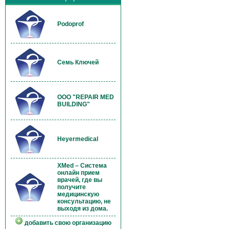
Podoprof
Семь Ключей
OOO "REPAIR MED
BUILDING"
Heyermedical
XMed – Система
онлайн прием
врачей, где вы
получите
медицинскую
консультацию, не
выходя из дома.
добавить свою организацию