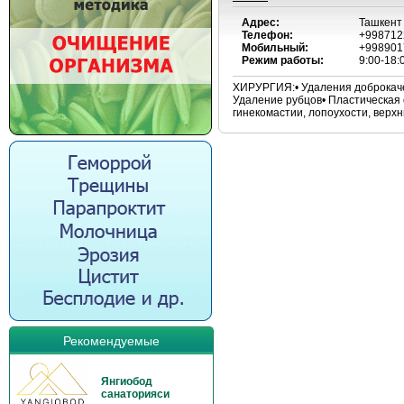
Адрес:
Ташкент
Телефон:
+998712
Мобильный:
+998901
Режим работы:
9:00-18:
ХИРУРГИЯ:• Удаления доброкачес
Удаление рубцов• Пластическая 
гинекомастии, лопоухости, верхн
Рекомендуемые
Янгиобод
санаторияси