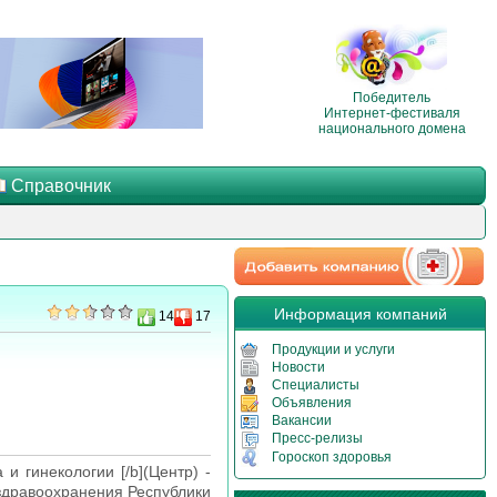
Победитель
Интернет-фестиваля
национального домена
Справочник
Информация компаний
14
17
Продукции и услуги
Новости
Специалисты
Объявления
Вакансии
Пресс-релизы
Гороскоп здоровья
и гинекологии [/b](Центр) -
 здравоохранения Республики