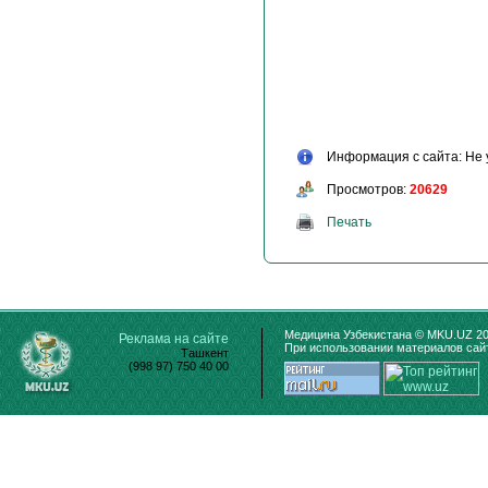
Информация с сайта: Не 
Просмотров:
20629
Печать
Медицина Узбекистана © MKU.UZ 20
Реклама на сайте
При использовании материалов сайт
Ташкент
(998 97) 750 40 00