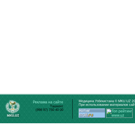
Медицина Узбекистана © MKU.UZ 20
Реклама на сайте
При использовании материалов сайт
Ташкент
(998 97) 750 40 00