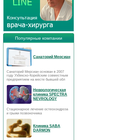
Популярные компании
Санаторий Мерсиан
Санаторий Мерсиан основан в 2007
году Узбекско-Корейским совместным
предприятием на месте бывшей обл
Неврологическая
клиника SPECTRA
NEVROLOGY
Стационарное лечение остеохондроза
и грыжи позвоночника
Клиника SABA
DARMON