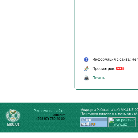
Информация с сайта: Не 
Просмотров:
8335
Печать
Медицина Узбекистана © MKU.UZ 20
Реклама на сайте
При использовании материалов сайт
Ташкент
(998 97) 750 40 00