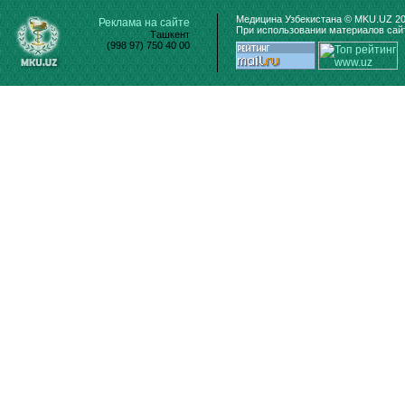
Медицина Узбекистана © MKU.UZ 20
Реклама на сайте
При использовании материалов сайт
Ташкент
(998 97) 750 40 00