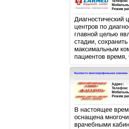
Телефон:
Мобильны
Режим ра
Диагностический 
центров по диагн
главной целью явл
стадии, сохранить
максимальным ком
пациентов время, ч
Каллисто многопрофильная клиника
Адрес:
Телефон:
Мобильны
Режим ра
В настоящее врем
оснащена многочи
врачебными кабин