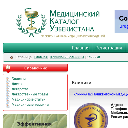
Главная
Регистрация
Cтраница :
Главная
|
Клиники и Больницы
|
Клиники
Справочник
Болезни
Клиники
Диеты
Лекарства
Лекарственные травы
КЛИНИКА №3 ТАШКЕНТСКОЙ МЕДИЦИ
Медицинские статьи
Медицинские термины
Адрес:
Телефон:
Мобильны
Режим ра