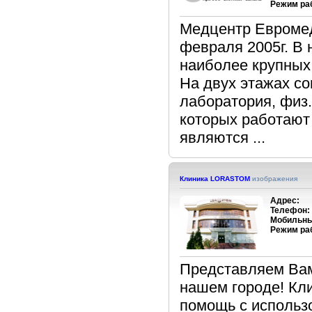
Режим ра
Медцентр Евромед
февраля 2005г. В
наиболее крупных
На двух этажах с
лаборатория, физ
которых работают
являются ...
Клиника LORASTOM
изображения
Адрес:
Телефон:
Мобильны
Режим ра
Представляем Вам
нашем городе! Кл
помощь с использ