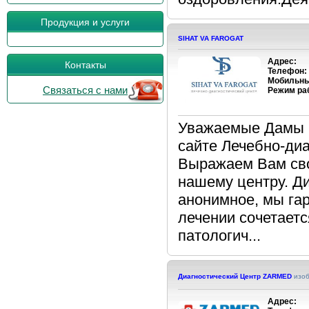
Продукция и услуги
SIHAT VA FAROGAT
Адрес:
Контакты
Телефон:
Мобильны
Связаться с нами
Режим ра
Уважаемые Дамы и
сайте Лечебно-ди
Выражаем Вам сво
нашему центру. Ди
анонимное, мы га
лечении сочетаетс
патологич...
Диагностический Центр ZARMED
изо
Адрес: