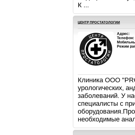
К ...
ЦЕНТР ПРОСТАТОЛОГИИ
Адрес:
Телефон:
Мобильны
Режим ра
Клиника ООО "PR
урологических, ан
заболеваний. У н
специалисты с пр
оборудования.Пров
необходимые анали