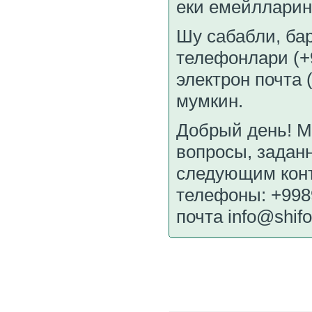
еки емейлларин
Шу сабабли, ба
телефонлари (+
электрон почта 
мумкин.
Добрый день! М
вопросы, заданн
следующим кон
телефоны: +998
почта info@shif