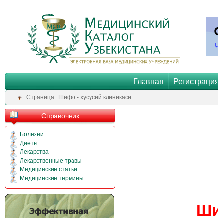
Главная
Регистраци
Cтраница : Шифо - хусусий клиникаси
Справочник
Болезни
Диеты
Лекарства
Лекарственные травы
Медицинские статьи
Медицинские термины
Ши