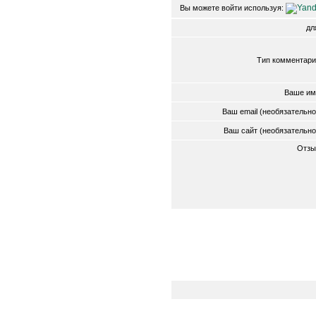
Вы можете войти используя:
д
Тип комментари
Ваше им
Ваш email (необязательн
Ваш сайт (необязательн
Отзы