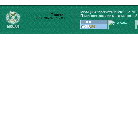
Медицина Узбекистана MKU.UZ 2010
Ташкент
При использовании материалов сайт
(998 90) 370 95 00