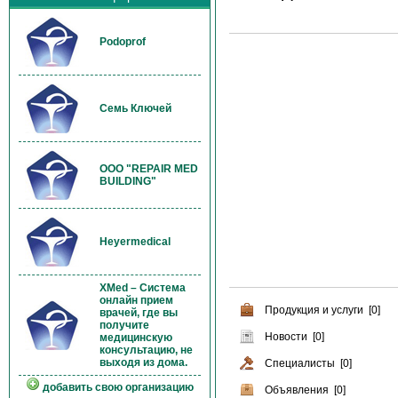
Podoprof
Семь Ключей
OOO "REPAIR MED
BUILDING"
Heyermedical
XMed – Система
онлайн прием
Продукция и услуги [0]
врачей, где вы
получите
Новости [0]
медицинскую
консультацию, не
выходя из дома.
Специалисты [0]
добавить свою организацию
Объявления [0]