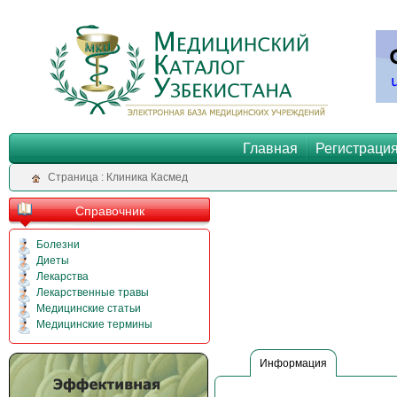
Главная
Регистраци
Cтраница : Клиника Касмед
Справочник
Болезни
Диеты
Лекарства
Лекарственные травы
Медицинские статьи
Медицинские термины
Информация