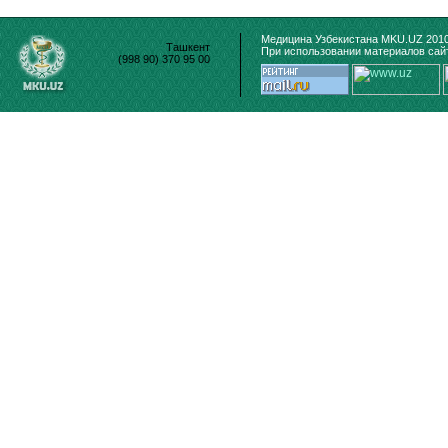
Медицина Узбекистана MKU.UZ 2010
Ташкент
При использовании материалов сайт
(998 90) 370 95 00