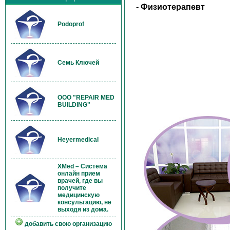
- Физиотерапевт
Podoprof
Семь Ключей
OOO "REPAIR MED
BUILDING"
Heyermedical
XMed – Система
онлайн прием
врачей, где вы
получите
медицинскую
консультацию, не
выходя из дома.
добавить свою организацию