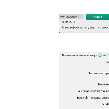
Нейтральный
Yulduz
25-04-2017
А телефон есть у вас, номер
Вы можете войти используя:
д
Тип комментари
Ваше им
Ваш email (необязательн
Ваш сайт (необязательн
Отзы