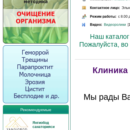
Контактное лицо:
Эльн
Режим работы:
с 8.00 
Видео:
Видеоролики
[1
Наш каталог
Пожалуйста, во
Клиника
Мы рады Ва
Рекомендуемые
Янгиобод
санаторияси