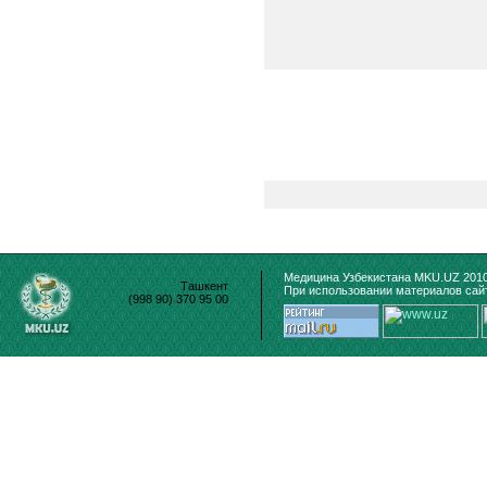
Медицина Узбекистана MKU.UZ 2010
Ташкент
При использовании материалов сайт
(998 90) 370 95 00