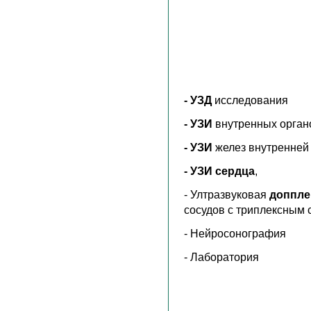
- УЗД
исследования
- УЗИ
внутренных орган
- УЗИ
желез внутренней
- УЗИ сердца
,
- Ултразвуковая
доппле
сосудов с триплексным 
- Нейросонография
- Лаборатория