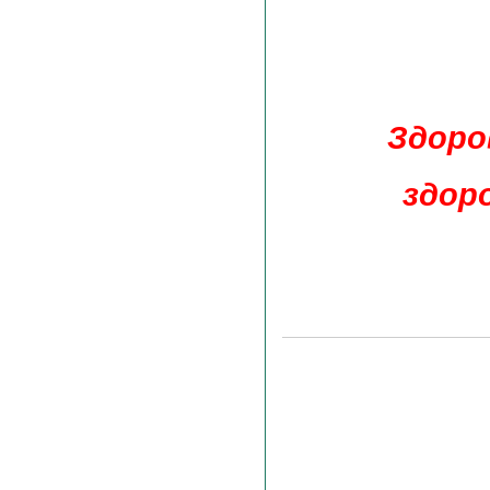
Здоро
здоро