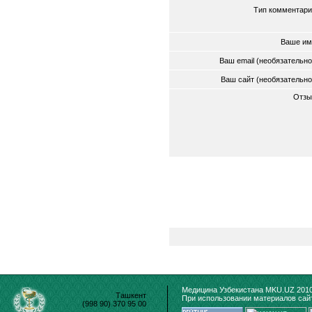
Тип комментари
Ваше им
Ваш email (необязательн
Ваш сайт (необязательн
Отзы
Медицина Узбекистана MKU.UZ 2010
Ташкент
При использовании материалов сайт
(998 90) 370 95 00