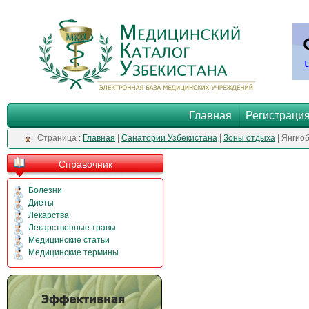
Главная
Регистраци
Cтраница :
Главная
|
Санатории Узбекистана
|
Зоны отдыха
| Янгио
Справочник
Болезни
Диеты
Лекарства
Лекарственные травы
Медицинские статьи
Медицинские термины