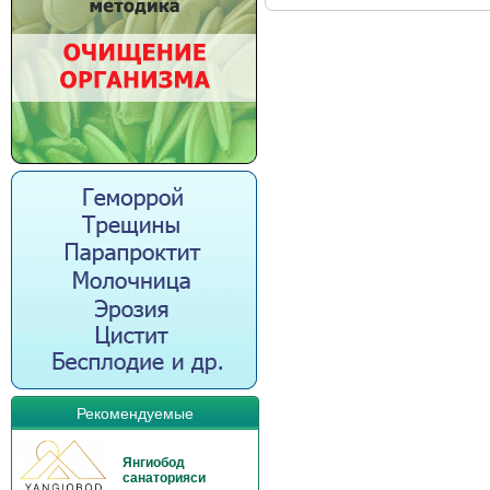
Рекомендуемые
Янгиобод
санаторияси