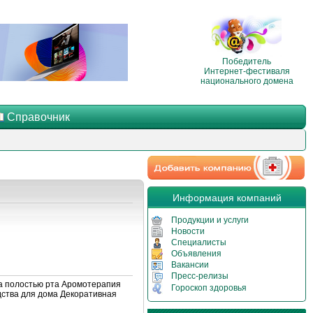
Победитель
Интернет-фестиваля
национального домена
Справочник
Информация компаний
Продукции и услуги
Новости
Специалисты
Объявления
Вакансии
Пресс-релизы
за полостью рта Аромотерапия
Гороскоп здоровья
дства для дома Декоративная