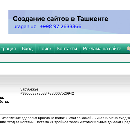
страция
Вход
Поиск
Контакты
Реклама на сайте
Зарубежье
+380663878033 +380667526942
й:
боты:
крепление здоровья Красивые волосы Уход за кожей Личная гигиена Уход 
ание Уход за ногтями Система «Стройное тело» Автомобильные добавки Сре