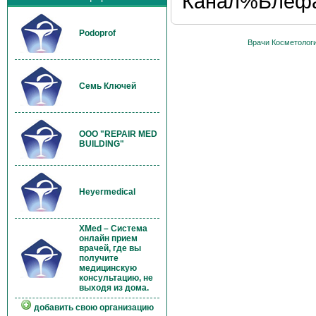
Канал%Блефар
Podoprof
Врачи Косметолог
Семь Ключей
OOO "REPAIR MED
BUILDING"
Heyermedical
XMed – Система
онлайн прием
врачей, где вы
получите
медицинскую
консультацию, не
выходя из дома.
добавить свою организацию