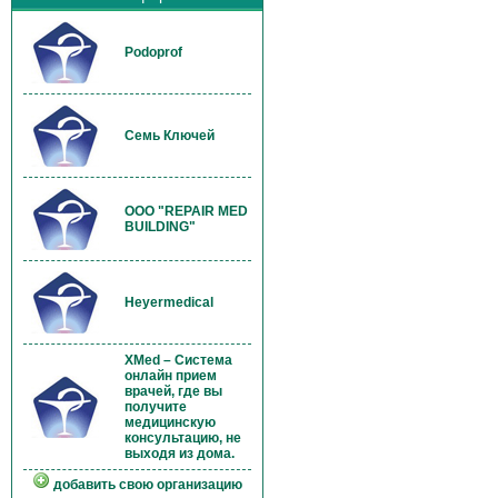
Podoprof
Семь Ключей
OOO "REPAIR MED
BUILDING"
Heyermedical
XMed – Система
онлайн прием
врачей, где вы
получите
медицинскую
консультацию, не
выходя из дома.
добавить свою организацию