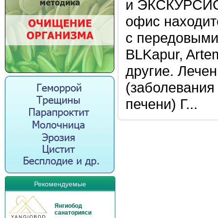
и ЭКСКУРСИО
офис находит
с передовыми
BLKapur, Artem
другие. Лечен
(заболевания
печени) Г...
Рекомендуемые
Янгиобод
санаторияси