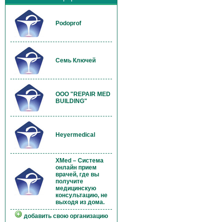
Podoprof
Семь Ключей
OOO "REPAIR MED
BUILDING"
Heyermedical
XMed – Система
онлайн прием
врачей, где вы
получите
медицинскую
консультацию, не
выходя из дома.
добавить свою организацию