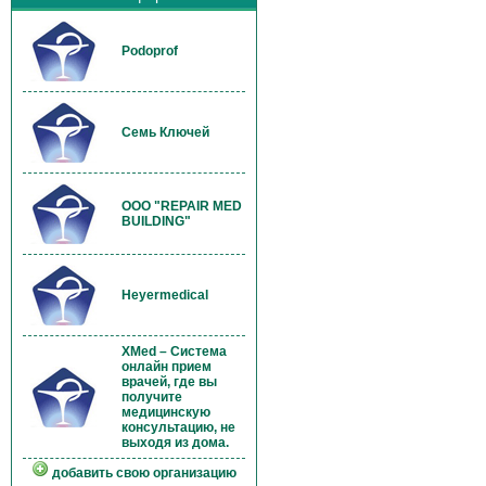
Podoprof
Семь Ключей
OOO "REPAIR MED
BUILDING"
Heyermedical
XMed – Система
онлайн прием
врачей, где вы
получите
медицинскую
консультацию, не
выходя из дома.
добавить свою организацию