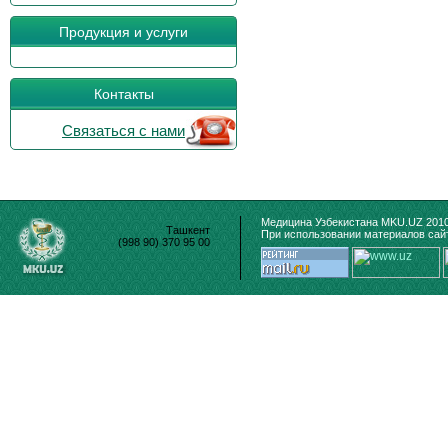
Продукция и услуги
Контакты
Связаться с нами
Медицина Узбекистана MKU.UZ 2010
Ташкент
При использовании материалов сайт
(998 90) 370 95 00