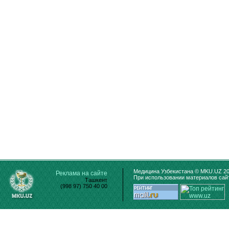
Медицина Узбекистана © MKU.UZ 20
Реклама на сайте
При использовании материалов сайт
Ташкент
(998 97) 750 40 00