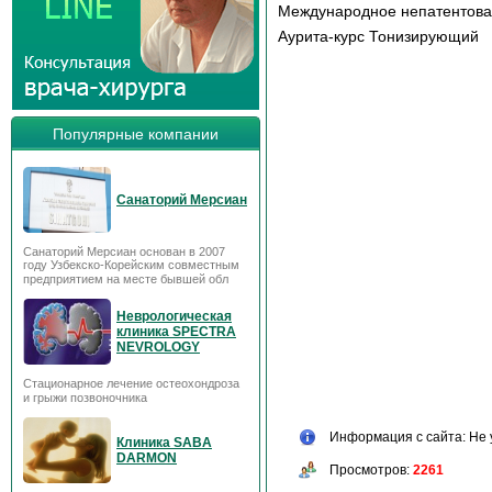
Международное непатентов
Аурита-курс Тонизирующий
Популярные компании
Санаторий Мерсиан
Санаторий Мерсиан основан в 2007
году Узбекско-Корейским совместным
предприятием на месте бывшей обл
Неврологическая
клиника SPECTRA
NEVROLOGY
Стационарное лечение остеохондроза
и грыжи позвоночника
Информация с сайта: Не 
Клиника SABA
DARMON
Просмотров:
2261