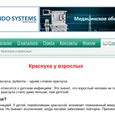
аталог
О каталоге
Поиск
Контакты
Форум
Сп
| Краснуха у взрослых
Краснуха у взрослых
раснуха, рубелла – одним словом краснуха.
 относится к детским инфекциям. Это значит, что взрослый человек не 
 краснухи стало даже больше, чем детской.
ые?
инацией. У детей, переболевших краснухой, возникает пожизненный иммун
а. Но бывают исключения, когда человек заболевает повторно. Причино