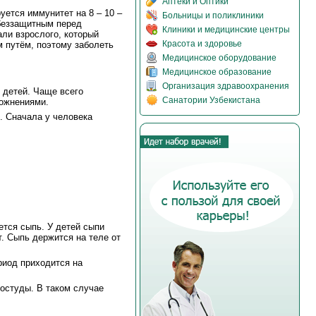
Аптеки и Оптики
уется иммунитет на 8 – 10 –
Больницы и поликлиники
 беззащитным перед
Клиники и медицинские центры
ли взрослого, который
Красота и здоровье
м путём, поэтому заболеть
Медицинское оборудование
Медицинское образование
Организация здравоохранения
 детей. Чаще всего
Санатории Узбекистана
ложнениями.
. Сначала у человека
яется сыпь. У детей сыпи
. Сыпь держится на теле от
риод приходится на
остуды. В таком случае