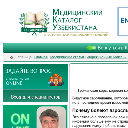
Вернуться в К
Cтраница :
Главная
|
Медицинские статьи
|
Инфекционные болезни
Германская корь, коревая к
Вирусное заболевание, которое
но в последнее время взрослой
Почему болеют взросл
Это связано с поголовной вакц
инфекция больше ему не страшн
нарушения иммунной системы.