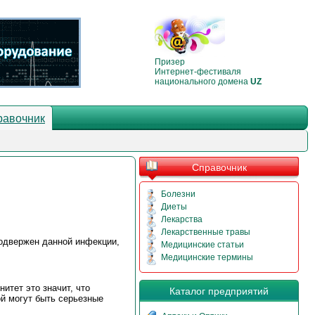
Призер
Интернет-фестиваля
национального домена
UZ
равочник
Справочник
Болезни
Диеты
Лекарства
Лекарственные травы
подвержен данной инфекции,
Медицинские статьи
Медицинские термины
итет это значит, что
Каталог предприятий
й могут быть серьезные