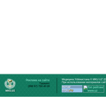
Медицина Узбекистана © MKU.UZ 20
Реклама на сайте
При использовании материалов сайт
Ташкент
(998 97) 750 40 00