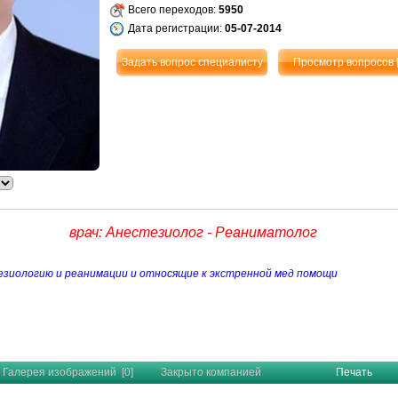
Всего переходов:
5950
Дата регистрации:
05-07-2014
Задать вопрос специалисту
Просмотр вопросов
врач: Анестезиолог - Реаниматолог
езиологию и реанимации и относящие к экстренной мед помощи
Галерея изображений [0]
Закрыто компанией
Печать