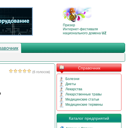
Призер
Интернет-фестиваля
национального домена
UZ
равочник
Справочник
(6 голосов)
Болезни
Диеты
Лекарства
я
Лекарственные травы
Медицинские статьи
Медицинские термины
Каталог предприятий