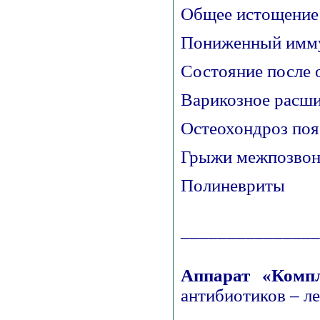
Общее истощение
Пониженный имм
Состояние после 
Варикозное расши
Остеохондроз поя
Грыжи межпозвон
Полиневриты
______________
Аппарат «Компл
антибиотиков – ле