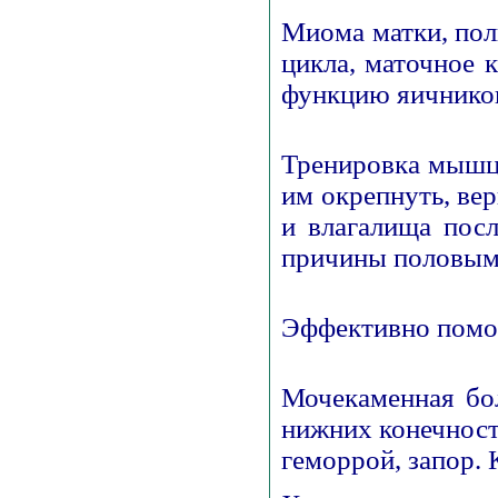
Миома матки, пол
цикла, маточное 
функцию яичнико
Тренировка мышц 
им окрепнуть, ве
и влагалища посл
причины половым 
Эффективно помог
Мочекаменная бол
нижних конечносте
геморрой, запор. 