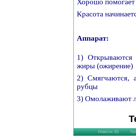
Хорошо помогает 
Красота начинаетс
Аппарат:
1) Открываются
жиры (ожирение)
2) Смягчаются, 
рубцы
3) Омолаживают 
Т
Новости [0]
Га