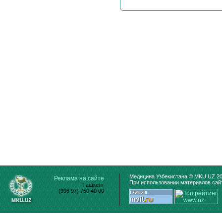
Медицина Узбекистана © MKU.UZ 20
Реклама на сайте
При использовании материалов сайт
Ташкент
(998 97) 750 40 00