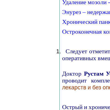
Удаление мозоли
Энурез – недержа
Хронический панк
Остроконечная к
Следует отметит
1.
оперативных вмеш
Доктор
Рустам 
проводит компле
лекарств и без о
Острый и хрониче