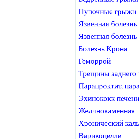
Пупочные грыжи
Язвенная болезнь
Язвенная болезнь
Болезнь Крона
Геморрой
Трещины заднего 
Парапроктит, пар
Эхинококк печени
Желчнокаменная 
Хронический каль
Варикоцелле