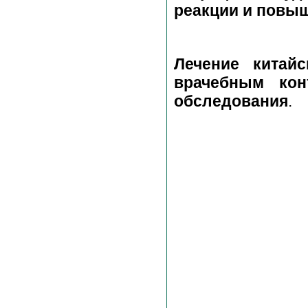
реакции и повы
Лечение китай
врачебным кон
обследования
.