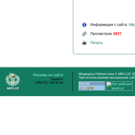
Информация с сайта:
htt
Просмотров:
6837
Печать
Медицина Узбекистана © MKU.UZ 20
Реклама на сайте
При использовании материалов сайт
Ташкент
(998 97) 750 40 00