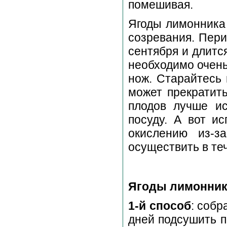
помешивая.
Ягоды лимонника 
созревания. Пери
сентября и длитс
необходимо очень
нож. Старайтесь 
может прекратит
плодов лучше ис
посуду. А вот и
окислению из-з
осуществить в те
Ягоды лимонник
1-й способ
: собр
дней подсушить п