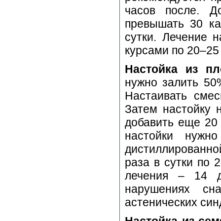
часов после. Д
превышать 30 ка
сутки. Лечение 
курсами по 20–25
Настойка из п
нужно залить 50
Настаивать смес
Затем настойку 
добавить еще 20 
настойки нужн
дистиллированно
раза в сутки по 
лечения – 14 д
нарушениях сн
астенических син
Настойка из сем