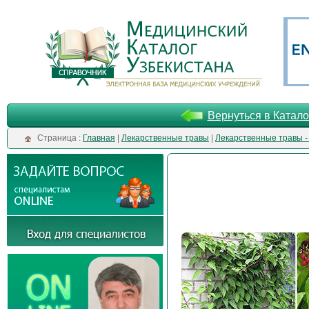
Вернуться в Катало
Cтраница :
Главная
|
Лекарственные травы
|
Лекарственные травы -