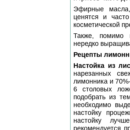
Эфирные масла,
ценятся и част
косметической п
Также, помимо 
нередко выращива
Рецепты лимонн
Настойка из ли
нарезанных све
лимонника и 70%-
6 столовых лож
подобрать из тем
необходимо выде
настойку проце
настойку лучш
рекомендуется п