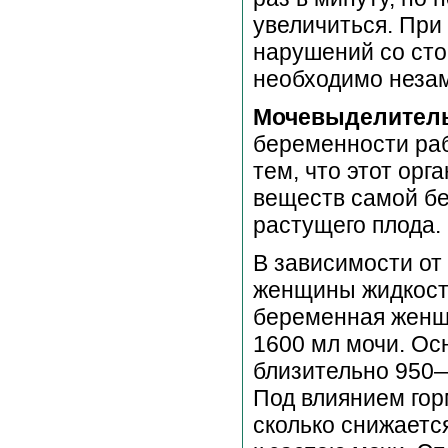
увеличиться. При
нарушений со ст
необходимо незам
Мочевыделитель
беременности раб
тем, что этот орг
веществ самой б
растущего плода.
В зависимости от
женщины жидкости
беременная женщ
1600 мл мочи. Ос
близительно 950—
Под влиянием гор
сколько снижается