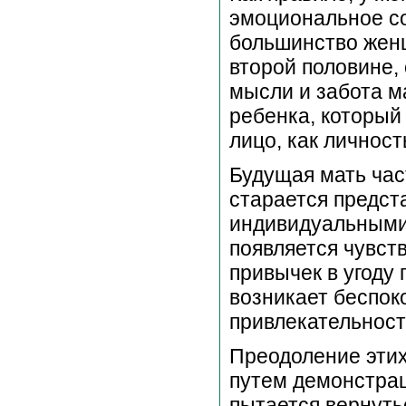
эмоциональное со
большинство женщ
второй половине,
мысли и забота м
ребенка, который
лицо, как личност
Будущая мать час
старается предста
индивидуальными
появляется чувст
привычек в угоду
возникает беспок
привлекательност
Преодоление этих
путем демонстрац
пытается вернуть