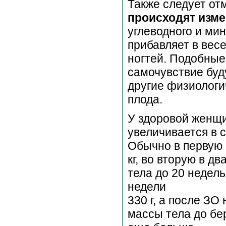
Также следует от
происходят изме
углеводного и ми
прибавляет в весе
ногтей. Подобные
самочувствие буд
другие физиологи
плода.
У здоровой женщи
увеличивается в с
Обычно в первую 
кг, во вторую в 
тела до 20 недель
недели
330 г, а после ЗО
массы тела до бе