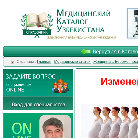
Вернуться в Катало
Cтраница :
Главная
|
Медицинские статьи
|
Женщины :: Беременнос
Измене