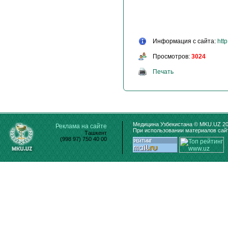
Информация с сайта:
htt
Просмотров:
3024
Печать
Медицина Узбекистана © MKU.UZ 20
Реклама на сайте
При использовании материалов сайт
Ташкент
(998 97) 750 40 00