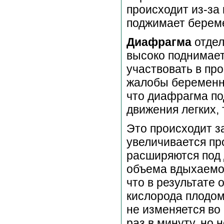
происходит из-за
поджимает берем
Диафрагма
отдел
высоко поднимает
участвовать в пр
жалобы беременны
что диафрагма по
движения легких,
Это происходит за
увеличивается пр
расширяются под
объема вдыхаемог
что в результате
кислорода плодом
не изменяется во
раз в минуту, но