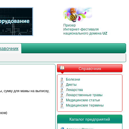
Призер
Интернет-фестиваля
национального домена
UZ
равочник
Справочник
Болезни
Диеты
Лекарства
, сумку для мамы на выписку,
Лекарственные травы
Медицинские статьи
Медицинские термины
ком)
Каталог предприятий