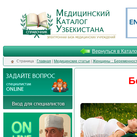
Вернуться в Катало
Cтраница :
Главная
|
Медицинские статьи
|
Женщины :: Беременнос
Б