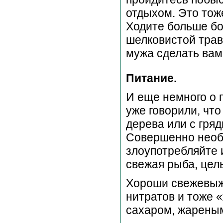
отдыхом. Это тож
Ходите больше бо
шелковистой трав
мужа сделать ва
Питание.
И еще немного о 
уже говорили, что 
дерева или с гряд
Совершенно необх
злоупотребляйте и
свежая рыба, цел
Хороши свежевыж
нитратов и тоже «
сахаром, жарены