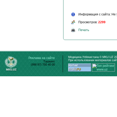
Информация с сайта: Не 
Просмотров:
2299
Печать
Медицина Узбекистана © MKU.UZ 20
Реклама на сайте
При использовании материалов сайт
Ташкент
(998 97) 750 40 00