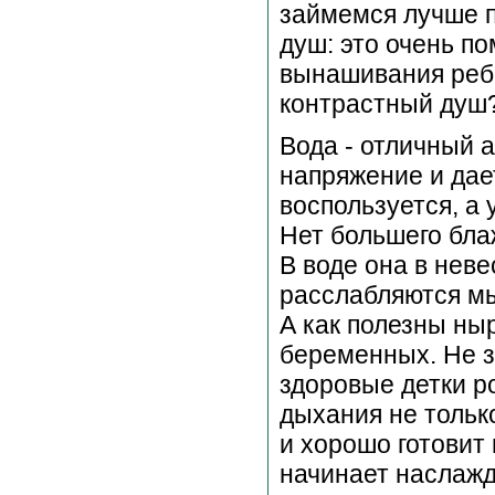
займемся лучше п
душ: это очень п
вынашивания ребе
контрастный душ
Вода - отличный 
напряжение и дае
воспользуется, а
Нет большего бла
В воде она в неве
расслабляются мы
А как полезны ны
беременных. Не з
здоровые детки р
дыхания не тольк
и хорошо готовит
начинает наслажд