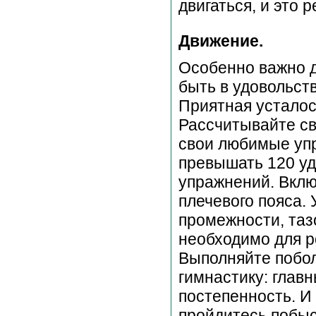
двигаться, и это 
Движение.
Особенно важно 
быть в удовольст
Приятная усталос
Рассчитывайте с
свои любимые упр
превышать 120 уд
упражнений. Вкл
плечевого пояса. 
промежности, тазо
необходимо для р
Выполняйте побо
гимнастику: главн
постепенность. И
пройдитесь побыс