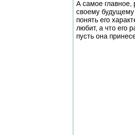
А самое главное,
своему будущему 
понять его харак
любит, а что его 
пусть она принесе