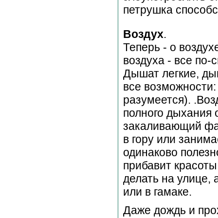
петрушка способс
Воздух
.
Теперь - о воздух
воздуха - все по-
Дышат легкие, ды
все возможности:
разумеется). .Во
полного дыхания 
закаливающий фак
в гору или заним
одинаково полезно
прибавит красоты
делать на улице, 
или в гамаке.
Даже дождь и про