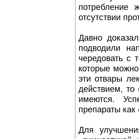
потребление ж
отсутствии про
Давно доказал
подводили на
чередовать с 
которые можно
эти отвары ле
действием, то 
имеются. Усп
препараты как
Для улучшени