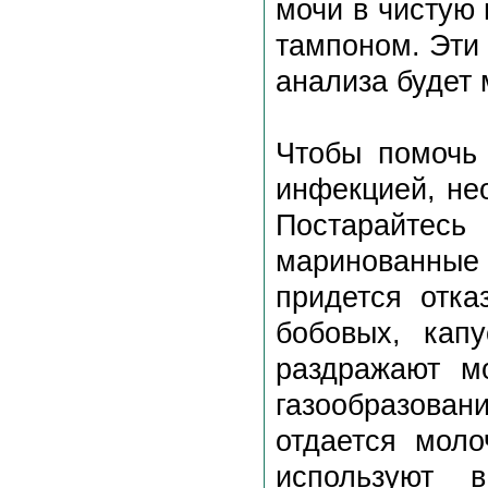
мочи в чистую 
тампоном. Эти 
анализа будет
Чтобы помочь 
инфекцией, не
Постарайтесь
маринованные 
придется отка
бобовых, кап
раздражают м
газообразова
отдается мол
используют 