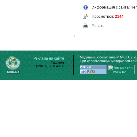
Информация с сайта: Не 
Просмотров:
2144
Печать
Медицина Узбекистана © MKU.UZ 20
Реклама на сайте
При использовании материалов сайт
Ташкент
(998 97) 750 40 00