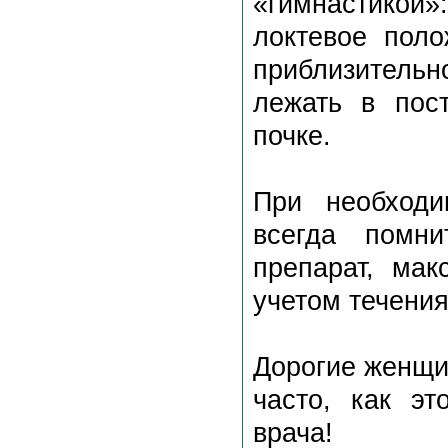
«гимнастикой
локтевое поло
приблизительн
лежать в пос
почке.
При необходи
всегда помн
препарат, ма
учетом течения
Дорогие женщи
часто, как эт
врача!