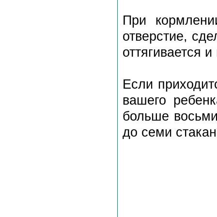
При кормлени
отверстие, сде
оттягивается и
Если приходитс
вашего ребен
больше восьми
до семи стака