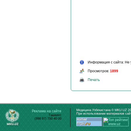
Информация с сайта: Не 
Просмотров:
1899
Печать
Медицина Узбекистана © MKU.UZ 20
Реклама на сайте
При использовании материалов сайт
Ташкент
(998 97) 750 40 00