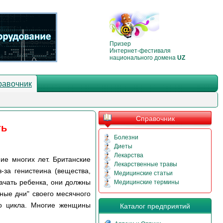
Призер
Интернет-фестиваля
национального домена
UZ
равочник
Справочник
ть
Болезни
Диеты
Лекарства
ие многих лет. Британские
Лекарственные травы
-за генистеина (вещества,
Медицинские статьи
ачать ребенка, они должны
Медицинские термины
ные дни" своего месячного
го цикла. Многие женщины
Каталог предприятий