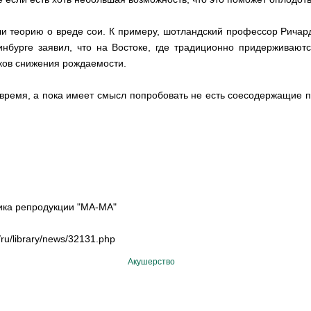
и теорию о вреде сои. К примеру, шотландский профессор Ричар
нбурге заявил, что на Востоке, где традиционно придерживаютс
ков снижения рождаемости.
 время, а пока имеет смысл попробовать не есть соесодержащие п
ика репродукции "МА-МА"
ru/library/news/32131.php
Акушерство