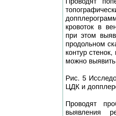
Проводят поп
топографическ
допплерогра
кровоток в ве
при этом выяв
продольном ск
контур стенок,
можно выявить 
Рис. 5 Исслед
ЦДК и допплер
Проводят про
выявления р