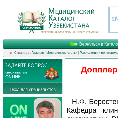
Вернуться в Катало
Cтраница :
Главная
|
Медицинские статьи
|
Радиология и рентгенол
Допплер
Н.Ф. Бересте
Кафедра клин