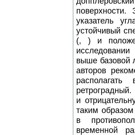
допплеровский
поверхности.
указатель уг
устойчивый сп
(, ) и полож
исследовании
выше базовой л
авторов реком
располагать 
ретроградный.
и отрицательн
таким образом
в противопо
временной ра