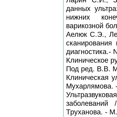
данных ультра
нижних коне
варикозной бол
Аелюк С.Э., Л
сканирования 
диагностика.- 
Клиническое ру
Под ред. В.В. М
Клиническая ул
Мухарлямова. -
Ультразвукова
заболеваний 
Труханова. - М.