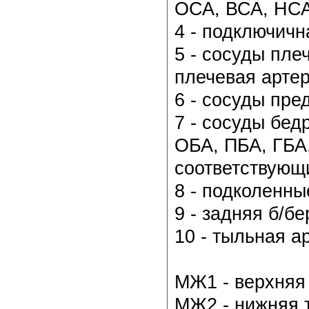
ОСА, ВСА, НСА
4 - подключичн
5 - сосуды плеч
плечевая артер
6 - сосуды пре
7 - сосуды бед
ОБА, ПБА, ГБА
соответствующ
8 - подколенны
9 - задняя б/б
10 - тыльная а
МЖ1 - верхняя 
МЖ2 - нижняя т