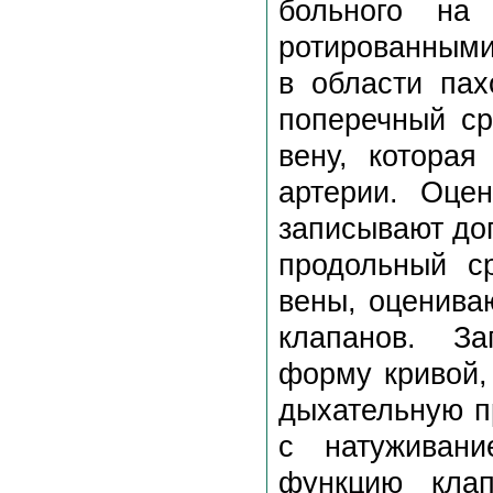
больного на
ротированными
в области пах
поперечный ср
вену, которая
артерии. Оцен
записывают до
продольный с
вены, оцениваю
клапанов. За
форму кривой,
дыхательную п
с натуживан
функцию клап