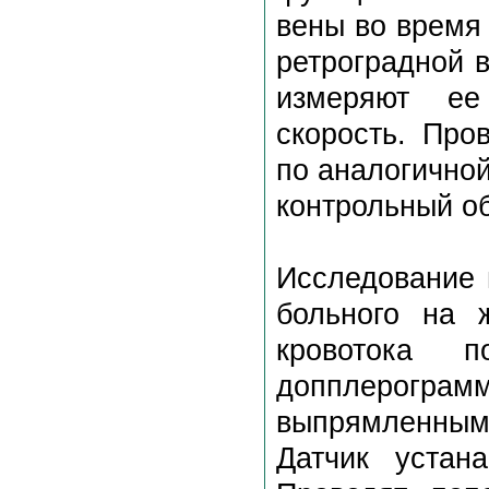
вены во время
ретроградной 
измеряют ее
скорость. Про
по аналогично
контрольный о
Исследование 
больного на 
кровотока 
допплерогра
выпрямленным
Датчик устан