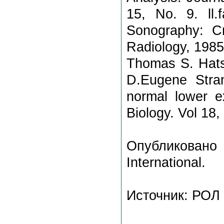
15, No. 9. ll
Sonography: Cri
Radiology, 1985
Thomas S. Hats
D.Eugene Stran
normal lower e
Biology. Vol 18,
Опубликовано
International.
Источник: РОЛ