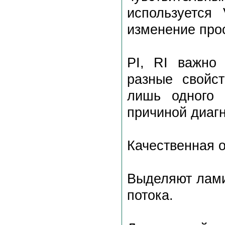
используется
изменение прос
PI, RI важно 
разные свойст
лишь одного 
причиной диаг
Качественная о
Выделяют лами
потока.