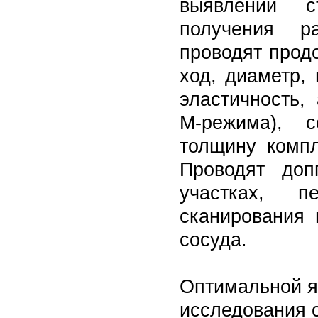
выявлении с
получения ра
проводят прод
ход, диаметр, 
эластичность,
М-режима), с
толщину компл
Проводят доп
участках, п
сканирования 
сосуда.
Оптимальной я
исследования 