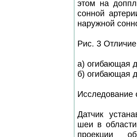
этом на доппл
сонной артери
наружной сонно
Рис. 3 Отличи
а) огибающая 
б) огибающая 
Исследование 
Датчик устан
шеи в области
проекции о