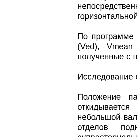
непосредств
горизонтальной
По программе 
(Ved), Vmean 
полученные с 
Исследование 
Положение па
откидывается
небольшой вал
отделов под